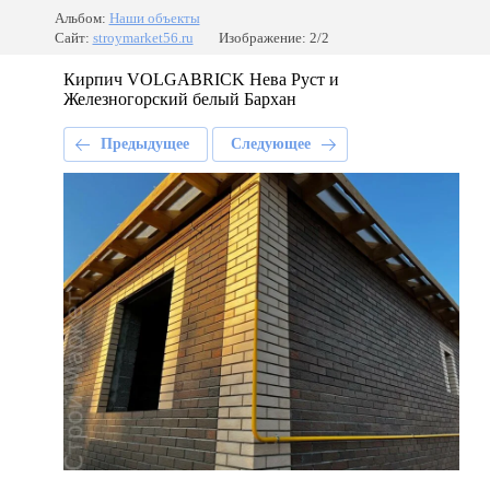
Альбом:
Наши объекты
Сайт:
stroymarket56.ru
Изображение: 2/2
Кирпич VOLGABRICK Нева Руст и
Железногорский белый Бархан
Предыдущее
Следующее