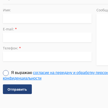
Имя:
Сообщ
E-mail:
*
Телефон:
*
Я выражаю
согласие на передачу и обработку перс
конфиденциальности
Отправить