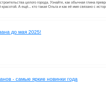
строительства целого города. Узнайте, как обычная глина прев
красотой. А ещё... кто такая Ольга и как её имя связано с ист
ана до мая 2025!
канов - самые яркие новинки года