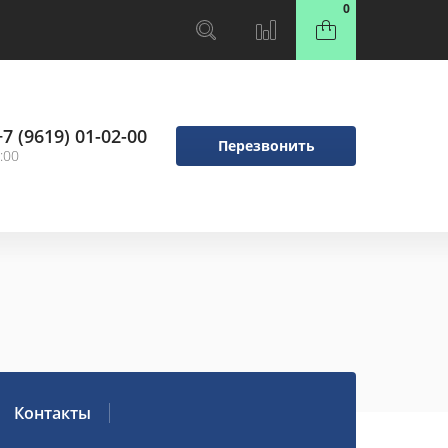
0
+7 (9619) 01-02-00
Перезвонить
:00
Контакты