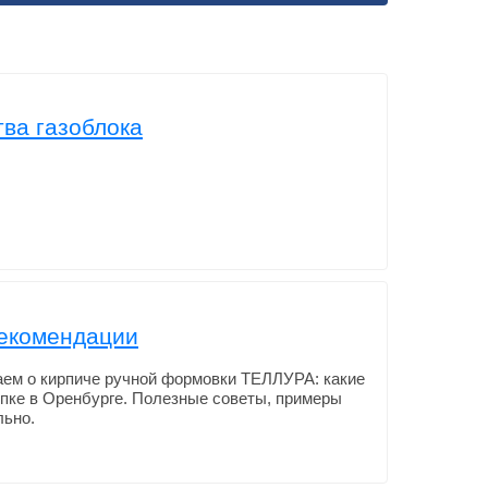
ва газоблока
рекомендации
аем о кирпиче ручной формовки ТЕЛЛУРА: какие
купке в Оренбурге. Полезные советы, примеры
льно.