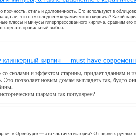
 прочность, стиль и долговечность. Его используют в облицов
авда ли, что он «холоднее» керамического кирпича? Какой вар
ные плюсы и минусы гиперпрессованного кирпича, сравним его 
т сделать правильный выбор.
у клинкерный кирпич — must-have современн
 со сколами и эффектом старины, придает зданиям и и
. Это позволяет новым домам выглядеть так, будто он
бины.
историческим шармом так популярен?
кирпич в Оренбурге — это частичка истории? От первых ручных 