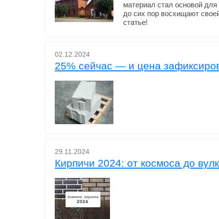
материал стал основой для 
до сих пор восхищают своей 
статье!
02.12.2024
25% сейчас — и цена зафиксиров
29.11.2024
Кирпичи 2024: от космоса до вул