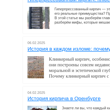
Гиперпрессованный кирпич — это
его реальные преимущества? Пр
В этой статье мы разберём глав
разберём мифы, которые мешаю
06.02.2025
История в каждом изломе: почем
Клинкерный кирпич, особенно
они построены совсем недавно
моральной и эстетической глу
Почему клинкерный кирпич с 
04.02.2025
История кирпича в Оренбурге
Знаете ли вы, что каждый 