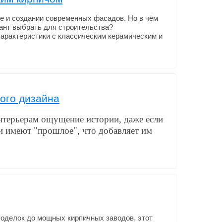
ке и создании современных фасадов. Но в чём
иант выбрать для строительства?
характеристики с классическим керамическим и
ого дизайна
нтерьерам ощущение истории, даже если
и имеют "прошлое", что добавляет им
поделок до мощных кирпичных заводов, этот