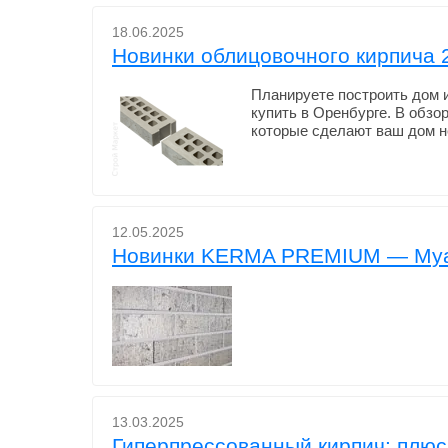
18.06.2025
Новинки облицовочного кирпича 2
Планируете построить дом 
купить в Оренбурге. В обз
которые сделают ваш дом 
12.05.2025
Новинки KERMA PREMIUM — Муа
13.03.2025
Гиперпрессованный кирпич: плюс