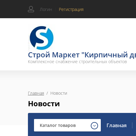
Логин
|
Регистрация
Строй Маркет "Кирпичный д
Комплексное снабжение строительных объектов
Главная
  /  Новости
Новости
Главная
Каталог товаров