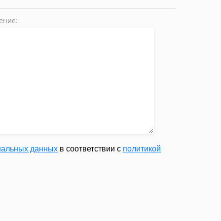
ение:
ональных данных
в соответствии с
политикой