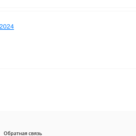
 2024
Обратная связь