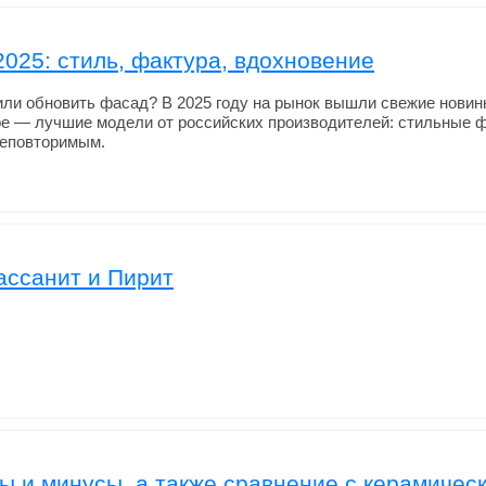
025: стиль, фактура, вдохновение
или обновить фасад? В 2025 году на рынок вышли свежие новин
оре — лучшие модели от российских производителей: стильные 
неповторимым.
ссанит и Пирит
ы и минусы, а также сравнение с керамичес