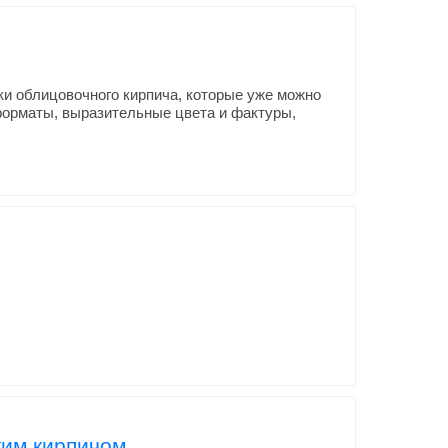
ки облицовочного кирпича, которые уже можно
форматы, выразительные цвета и фактуры,
ким кирпичом