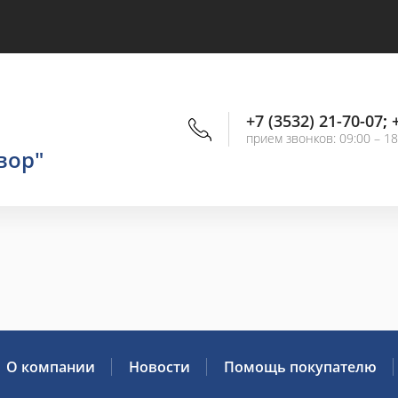
+7 (3532) 21-70-07
;
прием звонков: 09:00 – 18
вор"
О компании
Новости
Помощь покупателю