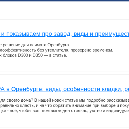
и показываем про завод, виды и преимущест
 решение для климата Оренбурга.
ргоэффективность без утеплителя, проверено временем.
 блоков D300 и D350 — в статье.
 в Оренбурге: виды, особенности кладки, 
для своего дома? В нашей новой статье мы подробно рассказыв
 правильно класть, и на что обратить внимание при выборе и по
ке - всё, чтобы ваш дом выглядел стильно, уютно и индивидуа